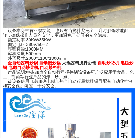
设备本身带有互锁功能，也只有当搅拌桨完全上升时炒锅才能翻
转，确保操作人员的安全，更加避免了公司的安全隐患。
额定功率:30KW/35KW
额定电压:380V/50HZ
容积直径:1000MM
容积深度:500mm
外形尺寸:2000*1100*1800mm
全自动酱料炒锅 自动翻炒锅
火锅酱料搅拌炒锅
自动炒货机 电磁炒
锅 电磁自动炒菜机 自动炒料机
产品说明:电磁加热全自动行星搅拌锅该设备可广泛应用于食品、化
工、制药等行业产品的炸、炒、煮。
该设备使用电磁加热电磁加热全自动行星搅拌锅且配有自动化控制
和安全保护装置，十分安全。