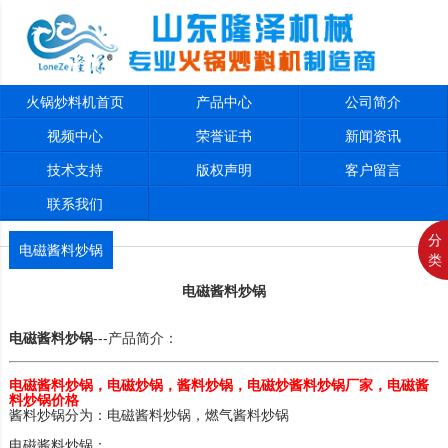
火锅炒料机首页
产品中心
公司简介
视频中心
荣誉证书
新闻资讯
技术支持
版权声明
客户留言
联系我们
分
电磁酱料炒锅
类
电磁酱料炒锅
电磁酱料炒锅
---产品简介：
电磁酱料炒锅，电磁炒锅，酱料炒锅，电磁炒酱料炒锅厂家，电磁酱
料炒锅价格
酱料炒锅分为：电磁酱料炒锅，
燃气酱料炒锅
电磁酱料炒锅：