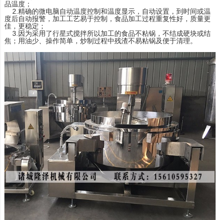
品温度；
2.精确的微电脑自动温度控制和温度显示，自动设置，到时间或温
度后自动报警，加工工艺易于控制，食品加工过程重复性好，质量更
佳，更稳定；
3.因为采用了行星式搅拌所以加工的食品不粘锅，不结成硬块或结
焦；用油少、操作简单，炒制过程中残渣不易粘锅及便于清理。