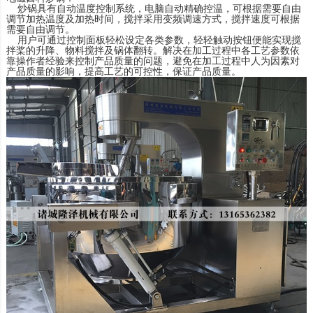
炒锅具有自动温度控制系统，电脑自动精确控温，可根据需要自由
调节加热温度及加热时间，搅拌采用变频调速方式，搅拌速度可根据
需要自由调节。
用户可通过控制面板轻松设定各类参数，轻轻触动按钮便能实现搅
拌桨的升降、物料搅拌及锅体翻转。解决在加工过程中各工艺参数依
靠操作者经验来控制产品质量的问题，避免在加工过程中人为因素对
产品质量的影响，提高工艺的可控性，保证产品质量。