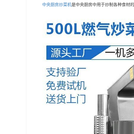
中央厨房炒菜机
是中央厨房中用于炒制各种食材