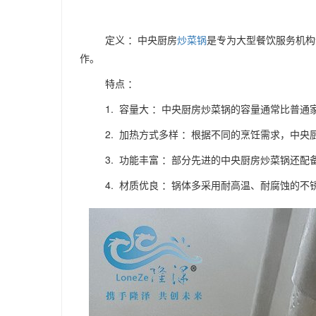
定义 ：中央厨房
炒菜锅
是专为大型餐饮服务机构
作。
特点 ：
1. 容量大 ：中央厨房炒菜锅的容量通常比普
2. 加热方式多样 ：根据不同的烹饪需求，中
3. 功能丰富 ：部分先进的中央厨房炒菜锅还
4. 材质优良 ：锅体多采用耐高温、耐腐蚀的