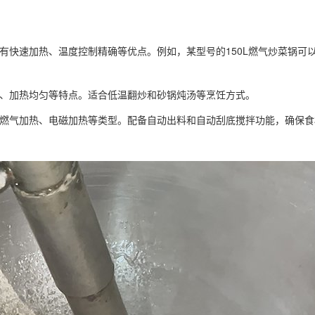
有快速加热、温度控制精确等优点。例如，某型号的150L燃气炒菜锅可
确、加热均匀等特点。适合低温翻炒和砂锅炖汤等烹饪方式。
燃气加热、电磁加热等类型。配备自动出料和自动刮底搅拌功能，确保食