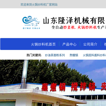
欢迎来到火锅炒料机厂家网站
火锅炒料机首页
产品中心
公司简介
热门关键词:
炒油茶面粉系列
熬糖锅
火锅底料酱料炒料