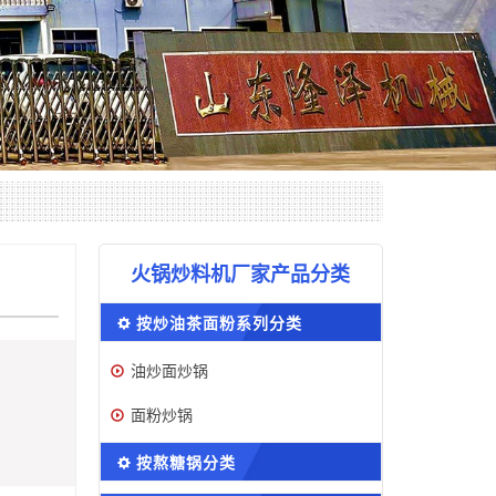
火锅炒料机厂家产品分类
按炒油茶面粉系列分类
油炒面炒锅
面粉炒锅
按熬糖锅分类