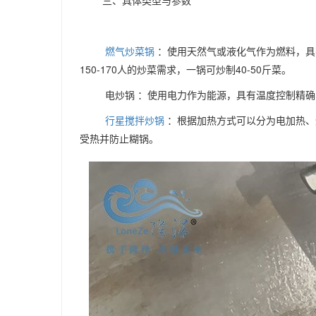
三、具体类型与参数
燃气炒菜锅
：使用天然气或液化气作为燃料，具
150-170人的炒菜需求，一锅可炒制40-50斤菜。
电炒锅 ：使用电力作为能源，具有温度控制精
行星搅拌炒锅
：根据加热方式可以分为电加热、
受热并防止糊锅。