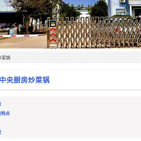
炒菜锅
中央厨房炒菜锅
途
能特点
配