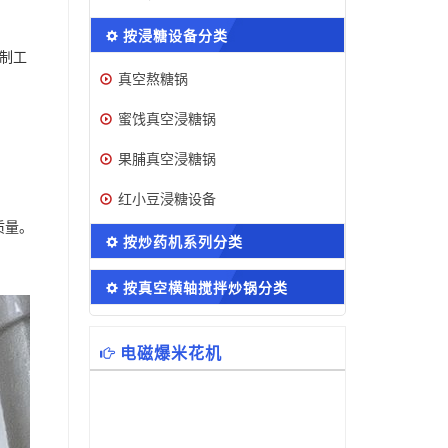
按浸糖设备分类
制工
真空熬糖锅
蜜饯真空浸糖锅
果脯真空浸糖锅
红小豆浸糖设备
质量。
按炒药机系列分类
按真空横轴搅拌炒锅分类
电磁爆米花机