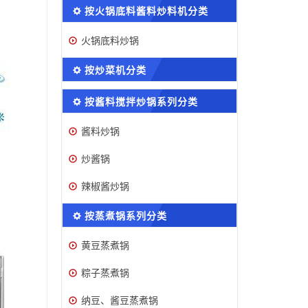
按火锅底料酱料炒料机分类
火锅底料炒锅
按炒菜机分类
按酱料搅拌炒锅系列分类
酱料炒锅
炒酱锅
辣椒酱炒锅
按蒸煮锅系列分类
黄豆蒸煮锅
粽子蒸煮锅
纳豆、酱豆蒸煮锅