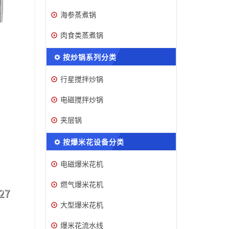
海参蒸煮锅
肉食类蒸煮锅
按炒锅系列分类
行星搅拌炒锅
电磁搅拌炒锅
夹层锅
按爆米花设备分类
电磁爆米花机
燃气爆米花机
大型爆米花机
爆米花流水线