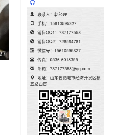
联系人：郭经理
手机：15610595327
销售QQ1：737177558
销售QQ2：728564781
微信号：15610595327
传真：0536-6018355
邮箱：737177558@qq.com
地址：山东省诸城市经济开发区横
五路西首