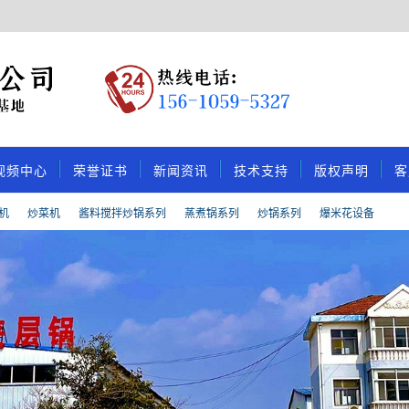
视频中心
荣誉证书
新闻资讯
技术支持
版权声明
客
机
炒菜机
酱料搅拌炒锅系列
蒸煮锅系列
炒锅系列
爆米花设备