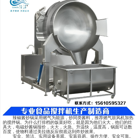
辣椒酱炒锅
采用燃气为能源，炒同类酱料，推荐燃气鼓风机加热
的
搅拌锅
。为什么打排档的饭菜好吃，就是因为他们火大，他们的灶
具大，
电磁炒酱锅
报价，火大，火急。升温快，温度高，锅面可达数
百度，使物料通过美拉德反应彻底达到炸炒效果。
安全、简洁、实用设备美观、安装容易、操作方便、安全可靠。