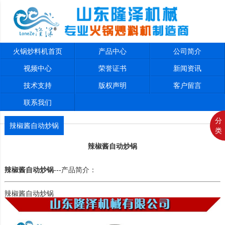
火锅炒料机首页
产品中心
公司简介
视频中心
荣誉证书
新闻资讯
技术支持
版权声明
客户留言
联系我们
分
辣椒酱自动炒锅
类
辣椒酱自动炒锅
辣椒酱自动炒锅
---产品简介：
辣椒酱自动炒锅