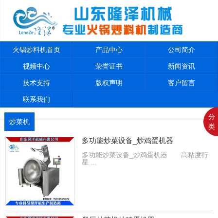
火锅炒料机首页
产品中心
公司简介
视频中心
荣誉证书
新闻资讯
技术支持
版权声明
客户留言
联系我们
分
炒菜机
类
多功能炒菜设备_炒鸡蛋机器
多功能炒菜设备_炒鸡蛋机器 高粘度行
星 ...